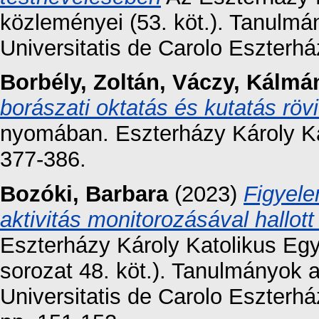
közleményei (53. köt.). Tanulmá
Universitatis de Carolo Eszterhá
Borbély, Zoltán
,
Váczy, Kálmá
borászati oktatás és kutatás rövi
nyomában. Eszterházy Károly K
377-386.
Bozóki, Barbara
(2023)
Figyele
aktivitás monitorozásával hallot
Eszterházy Károly Katolikus E
sorozat 48. köt.). Tanulmányok 
Universitatis de Carolo Eszterhá