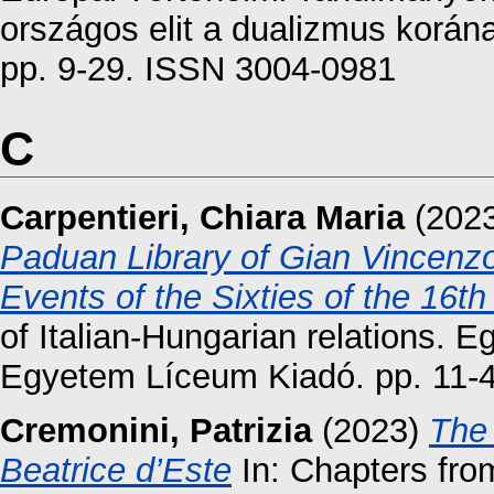
országos elit a dualizmus korán
pp. 9-29. ISSN 3004-0981
C
Carpentieri, Chiara Maria
(202
Paduan Library of Gian Vincenzo 
Events of the Sixties of the 16th
of Italian-Hungarian relations. E
Egyetem Líceum Kiadó. pp. 11-4
Cremonini, Patrizia
(2023)
The 
Beatrice d’Este
In: Chapters from