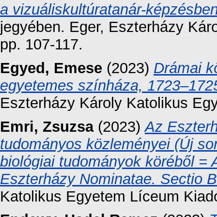
a vizuáliskultúratanár-képzésbe
jegyében. Eger, Eszterházy Kár
pp. 107-117.
Egyed, Emese
(2023)
Drámai kö
egyetemes színháza, 1723–172
Eszterházy Károly Katolikus Eg
Emri, Zsuzsa
(2023)
Az Eszterh
tudományos közleményei (Új sor
biológiai tudományok köréből = A
Eszterházy Nominatae. Sectio B
Katolikus Egyetem Líceum Kiad