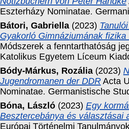
Notizbüchern von Peter Handke
Eszterházy Nominatae. Germanis
Bátori, Gabriella
(2023)
Tanuló
Gyakorló Gimnáziumának fizika 
Módszerek a fenntarthatóság je
Katolikus Egyetem Líceum Kiadó
Bódy-Márkus, Rozália
(2023)
N
Jugendromanen der DDR
Acta U
Nominatae. Germanistische Studi
Bóna, László
(2023)
Egy kormá
Besztercebánya és választásai 
Európai Történelmi Tanulmányok 