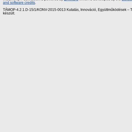
and software credits
.
TÁMOP-4.2.1.D-15/1/KONV-2015-0013 Kutatás, Innováció, Együttműködések – Tár
készült.