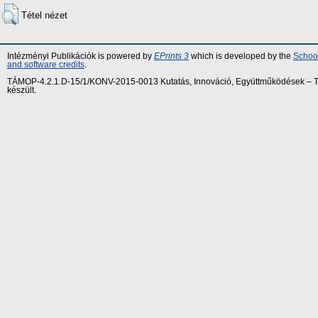
Tétel nézet
Intézményi Publikációk is powered by
EPrints 3
which is developed by the
School
and software credits
.
TÁMOP-4.2.1.D-15/1/KONV-2015-0013 Kutatás, Innováció, Együttműködések – Tár
készült.