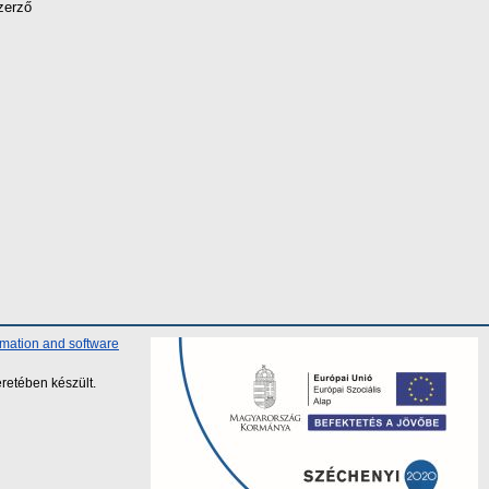
zerző
rmation and software
retében készült.