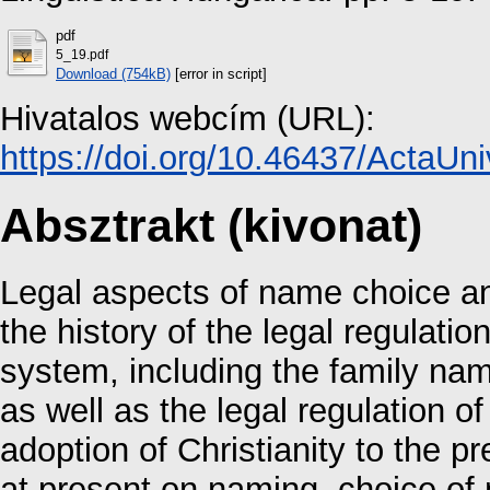
pdf
5_19.pdf
Download (754kB)
[error in script]
Hivatalos webcím (URL):
https://doi.org/10.46437/ActaUni
Absztrakt (kivonat)
Legal aspects of name choice an
the history of the legal regulati
system, including the family n
as well as the legal regulation o
adoption of Christianity to the pr
at present on naming, choice o