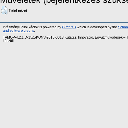
Tétel nézet
Intézményi Publikációk is powered by
EPrints 3
which is developed by the
School
and software credits
.
TÁMOP-4.2.1.D-15/1/KONV-2015-0013 Kutatás, Innováció, Együttműködések – Tár
készült.