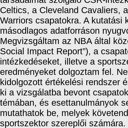
Celtics, a Cleveland Cavaliers, 
Warriors csapatokra. A kutatás
másodlagos adatforráson nyugv
Megvizsgáltam az NBA által közö
Social Impact Report”), a csapat
intézkedéseket, illetve a sports
eredményeket dolgoztam fel. Ne
kidolgozott értékelési rendszer 
ki a vizsgálatba bevont csapatok
témában, és esettanulmányok se
mutathatok be, melyek követend
sportszektor szereplői számár