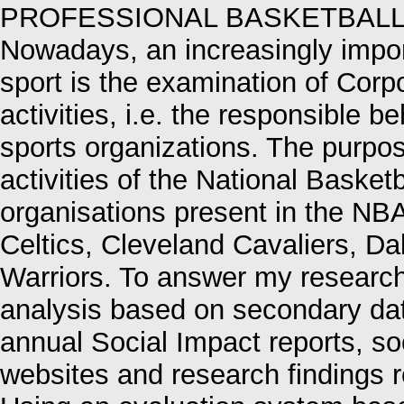
PROFESSIONAL BASKETBALL
Nowadays, an increasingly import
sport is the examination of Corp
activities, i.e. the responsible 
sports organizations. The purpos
activities of the National Basket
organisations present in the NB
Celtics, Cleveland Cavaliers, D
Warriors. To answer my research
analysis based on secondary da
annual Social Impact reports, s
websites and research findings r