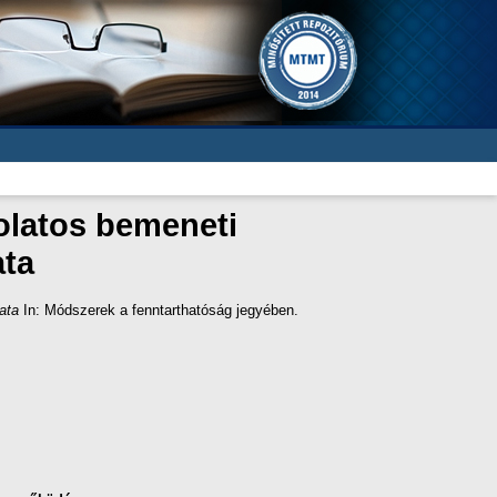
olatos bemeneti
ata
ata
In: Módszerek a fenntarthatóság jegyében.