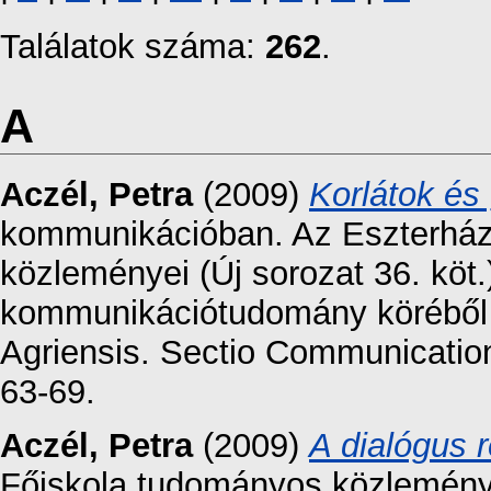
Találatok száma:
262
.
A
Aczél, Petra
(2009)
Korlátok és
kommunikációban. Az Eszterház
közleményei (Új sorozat 36. köt
kommunikációtudomány köréből
Agriensis. Sectio Communication
63-69.
Aczél, Petra
(2009)
A dialógus r
Főiskola tudományos közleménye