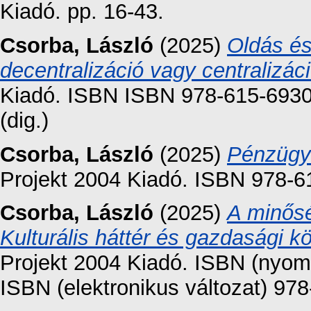
Kiadó. pp. 16-43.
Csorba, László
(2025)
Oldás és
decentralizáció vagy centralizác
Kiadó. ISBN ISBN 978-615-6930-
(dig.)
Csorba, László
(2025)
Pénzügyt
Projekt 2004 Kiadó. ISBN 978-6
Csorba, László
(2025)
A minősé
Kulturális háttér és gazdasági 
Projekt 2004 Kiadó. ISBN (nyomt
ISBN (elektronikus változat) 97