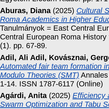
Aburas, Diana
(2025)
Cultural 
Roma Academics in Higher Educ
Tanulmányok = East Central Euro
Central European Roma History 
(1). pp. 67-89.
Adil, Ali Adil
,
Kovásznai, Gerg
Automated fair team formation in
Modulo Theories (SMT)
Annales 
1-14. ISSN 1787-6117 (Online)
Agárdi, Anita
(2025)
Efficiency 
Swarm Optimization and Tabu S