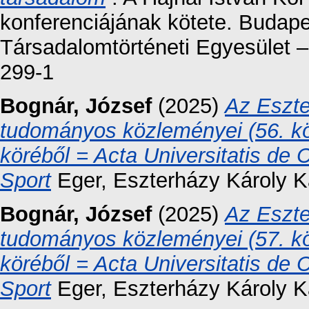
konferenciájának kötete. Budapes
Társadalomtörténeti Egyesület 
299-1
Bognár, József
(2025)
Az Eszte
tudományos közleményei (56. kö
köréből = Acta Universitatis de
Sport
Eger, Eszterházy Károly K
Bognár, József
(2025)
Az Eszte
tudományos közleményei (57. kö
köréből = Acta Universitatis de
Sport
Eger, Eszterházy Károly K