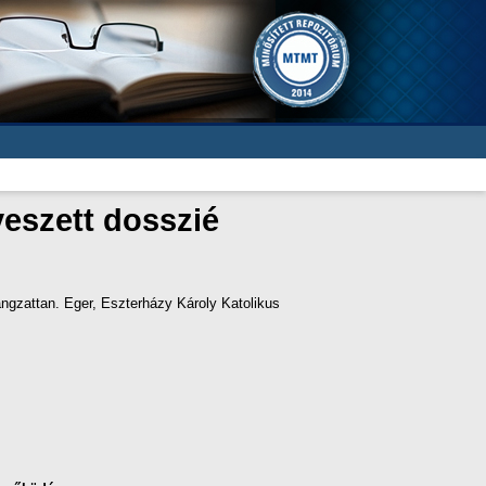
eszett dosszié
ngzattan. Eger, Eszterházy Károly Katolikus