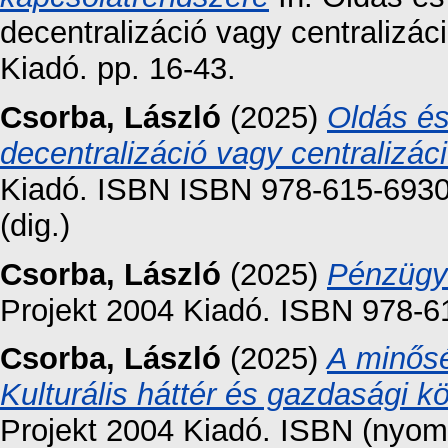
decentralizáció vagy centralizá
Kiadó. pp. 16-43.
Csorba, László
(2025)
Oldás és
decentralizáció vagy centralizác
Kiadó. ISBN ISBN 978-615-6930-
(dig.)
Csorba, László
(2025)
Pénzügyt
Projekt 2004 Kiadó. ISBN 978-6
Csorba, László
(2025)
A minősé
Kulturális háttér és gazdasági 
Projekt 2004 Kiadó. ISBN (nyomt