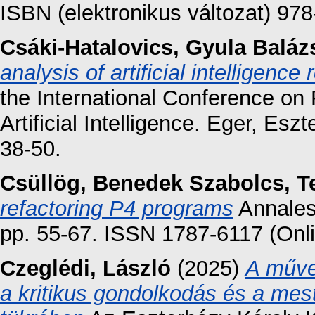
ISBN (elektronikus változat) 97
Csáki-Hatalovics, Gyula Baláz
analysis of artificial intelligenc
the International Conference o
Artificial Intelligence. Eger, Esz
38-50.
Csüllög, Benedek Szabolcs
,
T
refactoring P4 programs
Annales
pp. 55-67. ISSN 1787-6117 (Onl
Czeglédi, László
(2025)
A műve
a kritikus gondolkodás és a mest