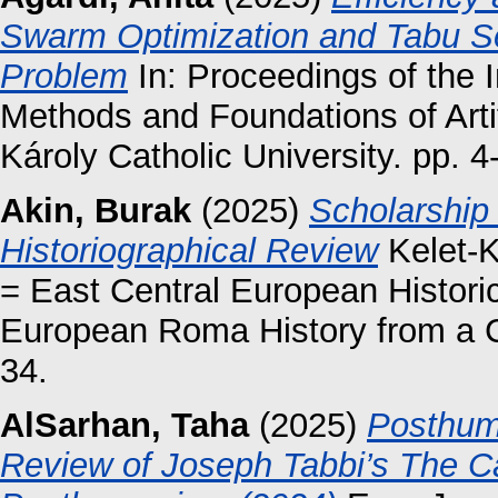
Swarm Optimization and Tabu S
Problem
In: Proceedings of the 
Methods and Foundations of Artif
Károly Catholic University. pp. 4
Akin, Burak
(2025)
Scholarship
Historiographical Review
Kelet-K
= East Central European Historic
European Roma History from a Co
34.
AlSarhan, Taha
(2025)
Posthum
Review of Joseph Tabbi’s The Ca