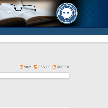
Atom
RSS 1.0
RSS 2.0