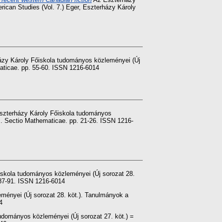
ican Studies (Vol. 7.) Eger, Eszterházy Károly
zy Károly Főiskola tudományos közleményei (Új
aticae. pp. 55-60. ISSN 1216-6014
zterházy Károly Főiskola tudományos
. Sectio Mathematicae. pp. 21-26. ISSN 1216-
skola tudományos közleményei (Új sorozat 28.
 87-91. ISSN 1216-6014
ényei (Új sorozat 28. köt.). Tanulmányok a
4
udományos közleményei (Új sorozat 27. köt.) =