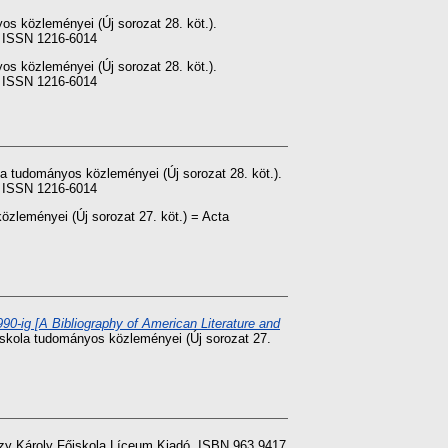
s közleményei (Új sorozat 28. köt.).
. ISSN 1216-6014
s közleményei (Új sorozat 28. köt.).
. ISSN 1216-6014
a tudományos közleményei (Új sorozat 28. köt.).
. ISSN 1216-6014
özleményei (Új sorozat 27. köt.) = Acta
0-ig [A Bibliography of American Literature and
skola tudományos közleményei (Új sorozat 27.
ázy Károly Főiskola Líceum Kiadó. ISBN 963 9417