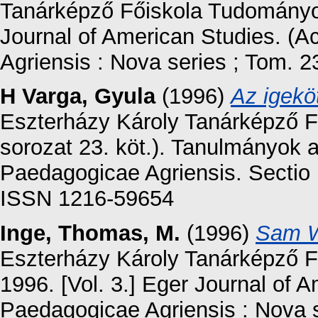
Tanárképző Főiskola Tudományos
Journal of American Studies. (
Agriensis : Nova series ; Tom. 
H Varga, Gyula
(1996)
Az igekö
Eszterházy Károly Tanárképző F
sorozat 23. köt.). Tanulmányok 
Paedagogicae Agriensis. Sectio 
ISSN 1216-59654
Inge, Thomas, M.
(1996)
Sam Wa
Eszterházy Károly Tanárképző 
1996. [Vol. 3.] Eger Journal of
Paedagogicae Agriensis : Nova s