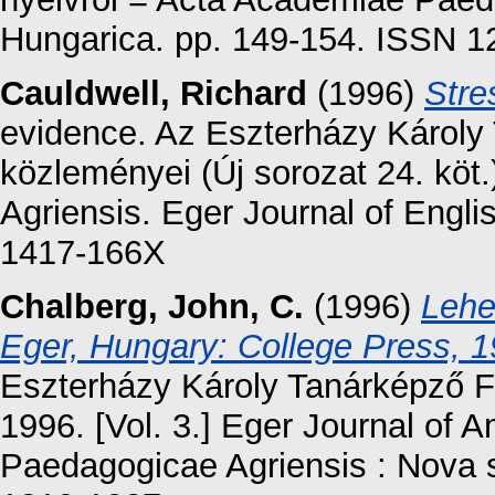
Hungarica. pp. 149-154. ISSN 
Cauldwell, Richard
(1996)
Stre
evidence. Az Eszterházy Károly
közleményei (Új sorozat 24. kö
Agriensis. Eger Journal of Englis
1417-166X
Chalberg, John, C.
(1996)
Lehe
Eger, Hungary: College Press, 1
Eszterházy Károly Tanárképző 
1996. [Vol. 3.] Eger Journal of
Paedagogicae Agriensis : Nova s