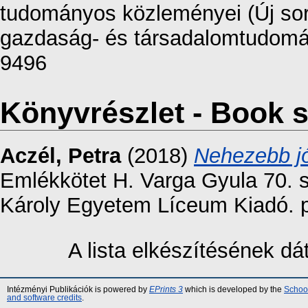
tudományos közleményei (Új sor
gazdaság- és társadalomtudomán
9496
Könyvrészlet - Book s
Aczél, Petra
(2018)
Nehezebb j
Emlékkötet H. Varga Gyula 70. s
Károly Egyetem Líceum Kiadó. p
A lista elkészítésének d
Intézményi Publikációk is powered by
EPrints 3
which is developed by the
School
and software credits
.