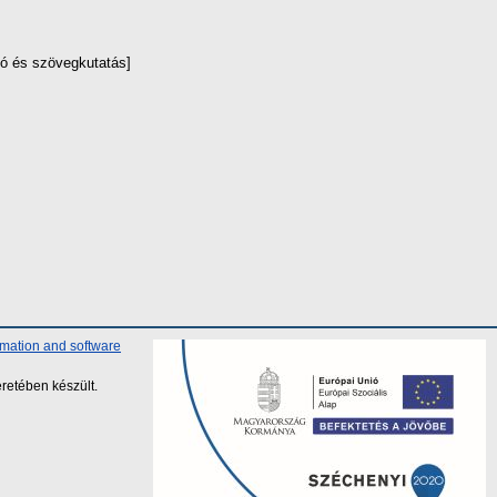
ó és szövegkutatás]
rmation and software
retében készült.