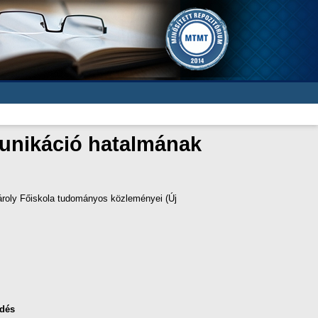
unikáció hatalmának
roly Főiskola tudományos közleményei (Új
dés