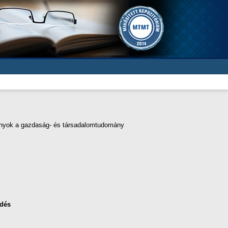
mányok a gazdaság- és társadalomtudomány
dés