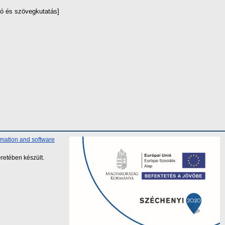
ó és szövegkutatás]
rmation and software
retében készült.