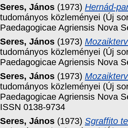
Seres, János
(1973)
Hernád-par
tudományos közleményei (Új sor
Paedagogicae Agriensis Nova Ser
Seres, János
(1973)
Mozaikterv
tudományos közleményei (Új sor
Paedagogicae Agriensis Nova Ser
Seres, János
(1973)
Mozaikterv
tudományos közleményei (Új sor
Paedagogicae Agriensis Nova Ser
ISSN 0138-9734
Seres, János
(1973)
Sgraffito t