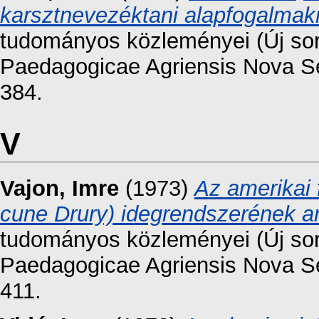
karsztnevezéktani alapfogalmak
tudományos közleményei (Új sor
Paedagogicae Agriensis Nova Ser
384.
V
Vajon, Imre
(1973)
Az amerikai 
cune Drury) idegrendszerének a
tudományos közleményei (Új sor
Paedagogicae Agriensis Nova Ser
411.