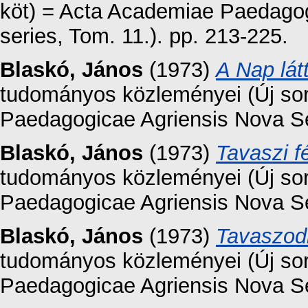
köt) = Acta Academiae Paedagog
series, Tom. 11.). pp. 213-225.
Blaskó, János
(1973)
A Nap lát
tudományos közleményei (Új sor
Paedagogicae Agriensis Nova Ser
Blaskó, János
(1973)
Tavaszi f
tudományos közleményei (Új sor
Paedagogicae Agriensis Nova Ser
Blaskó, János
(1973)
Tavaszod
tudományos közleményei (Új sor
Paedagogicae Agriensis Nova Ser