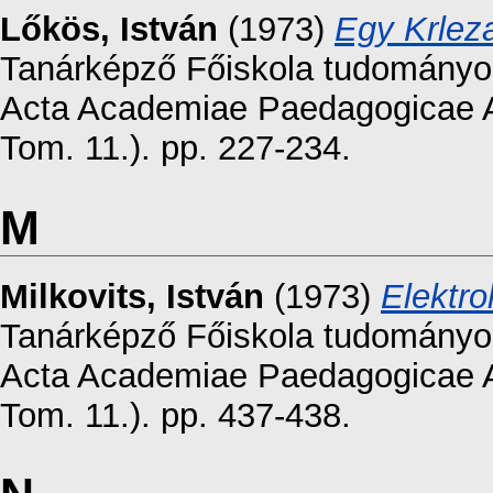
Lőkös, István
(1973)
Egy Krlez
Tanárképző Főiskola tudományos 
Acta Academiae Paedagogicae Ag
Tom. 11.). pp. 227-234.
M
Milkovits, István
(1973)
Elektrol
Tanárképző Főiskola tudományos 
Acta Academiae Paedagogicae Ag
Tom. 11.). pp. 437-438.