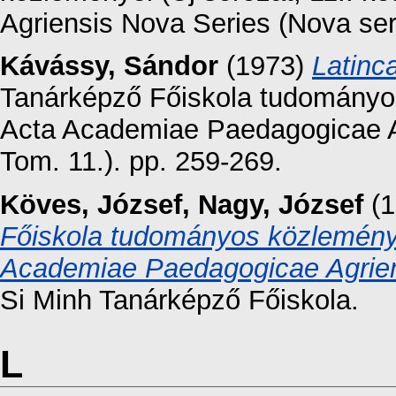
Agriensis Nova Series (Nova seri
Kávássy, Sándor
(1973)
Latinc
Tanárképző Főiskola tudományos 
Acta Academiae Paedagogicae Ag
Tom. 11.). pp. 259-269.
Köves, József
,
Nagy, József
(1
Főiskola tudományos közleményei
Academiae Paedagogicae Agriens
Si Minh Tanárképző Főiskola.
L