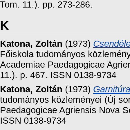
Tom. 11.). pp. 273-286.
K
Katona, Zoltán
(1973)
Csendéle
Főiskola tudományos közleményei
Academiae Paedagogicae Agrien
11.). p. 467. ISSN 0138-9734
Katona, Zoltán
(1973)
Garnitúr
tudományos közleményei (Új sor
Paedagogicae Agriensis Nova Ser
ISSN 0138-9734