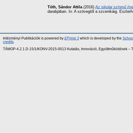
Tóth, Sándor Attila
(2016)
Az iskolai színmű (m
darabjában. In: A szövegtől a szcenikáig. Eszte
Intézményi Publikációk is powered by
EPrints 3
which is developed by the
School
credits
.
TÁMOP-4.2.1.D-15/1/KONV-2015-0013 Kutatás, Innováció, Együttműködések – Tár