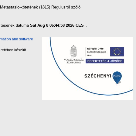
Metastasio-kötetének (1815) Regulusról szóló
szítésének dátuma
Sat Aug 8 06:44:58 2026 CEST
.
rmation and software
retében készült.