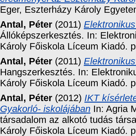
Eger, Eszterházy Károly Egyete
Antal, Péter
(2011)
Elektronikus
Állóképszerkesztés. In: Elektro
Károly Főiskola Líceum Kiadó. p
Antal, Péter
(2011)
Elektronikus
Hangszerkesztés. In: Elektronik
Károly Főiskola Líceum Kiadó. p
Antal, Péter
(2012)
IKT kísérlet
Gyakorló- iskolájában
In: Agria 
társadalom az alkotó tudás társa
Károly Főiskola Líceum Kiadó. p