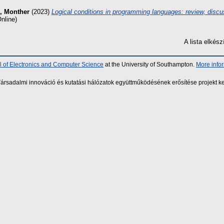
i, Monther
(2023)
Logical conditions in programming languages: review, discu
nline)
A lista elké
 of Electronics and Computer Science
at the University of Southampton.
More info
sadalmi innováció és kutatási hálózatok együttműködésének erősítése projekt ke