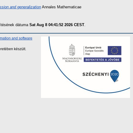
ssion and generalization
Annales Mathematicae
szítésének dátuma
Sat Aug 8 04:41:52 2026 CEST
.
rmation and software
retében készült.