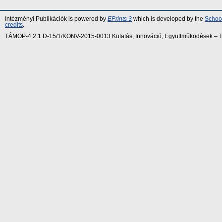
Intézményi Publikációk is powered by
EPrints 3
which is developed by the
School
credits
.
TÁMOP-4.2.1.D-15/1/KONV-2015-0013 Kutatás, Innováció, Együttműködések – Tár