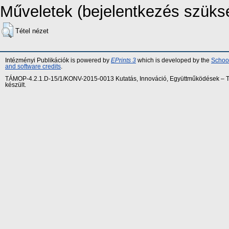
Műveletek (bejelentkezés szüks
Tétel nézet
Intézményi Publikációk is powered by
EPrints 3
which is developed by the
School
and software credits
.
TÁMOP-4.2.1.D-15/1/KONV-2015-0013 Kutatás, Innováció, Együttműködések – Tár
készült.