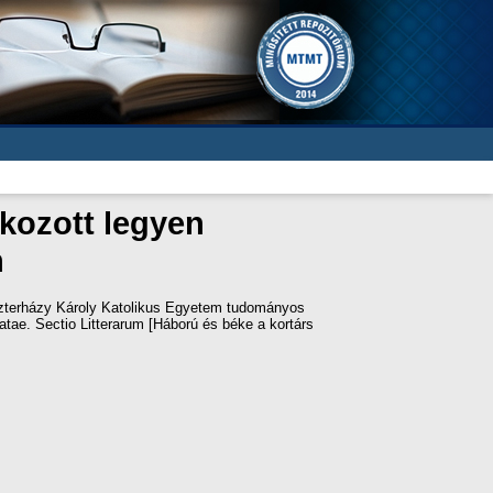
kozott legyen
n
terházy Károly Katolikus Egyetem tudományos
tae. Sectio Litterarum [Háború és béke a kortárs