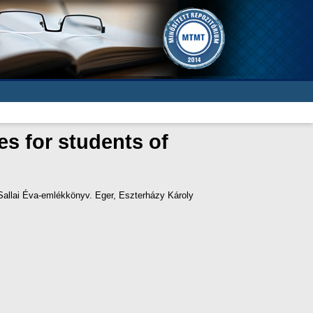
es for students of
Sallai Éva-emlékkönyv. Eger, Eszterházy Károly