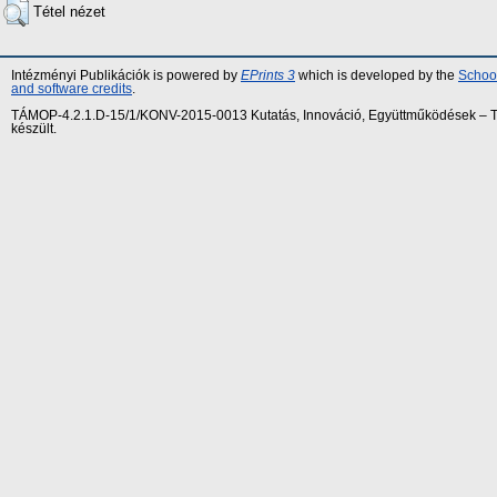
Tétel nézet
Intézményi Publikációk is powered by
EPrints 3
which is developed by the
School
and software credits
.
TÁMOP-4.2.1.D-15/1/KONV-2015-0013 Kutatás, Innováció, Együttműködések – Tár
készült.