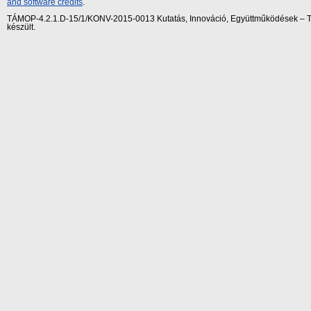
and software credits
.
TÁMOP-4.2.1.D-15/1/KONV-2015-0013 Kutatás, Innováció, Együttműködések – Tár
készült.