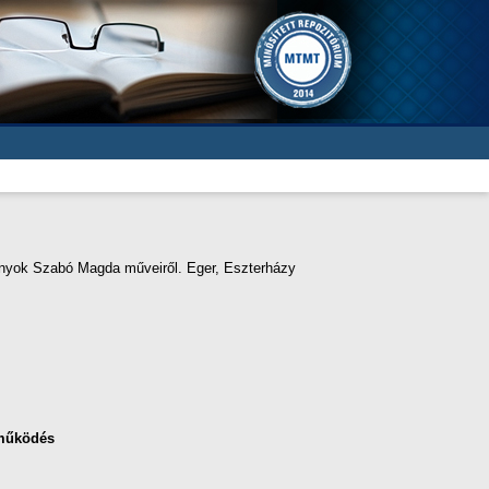
mányok Szabó Magda műveiről. Eger, Eszterházy
működés