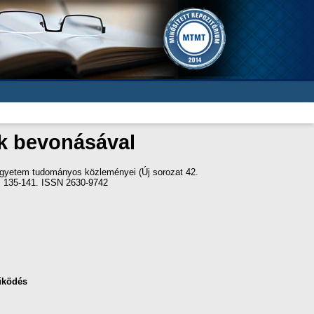
k bevonásával
gyetem tudományos közleményei (Új sorozat 42.
p. 135-141. ISSN 2630-9742
űködés