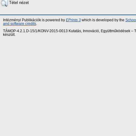
Tétel nézet
Intézményi Publikációk is powered by
EPrints 3
which is developed by the
School
and software credits
.
TÁMOP-4.2.1.D-15/1/KONV-2015-0013 Kutatás, Innováció, Együttműködések – Tár
készült.