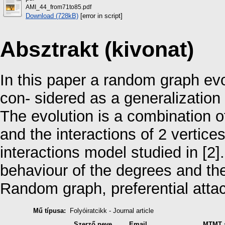
AMI_44_from71to85.pdf
Download (728kB)
[error in script]
Absztrakt (kivonat)
In this paper a random graph evo
con- sidered as a generalization
The evolution is a combination o
and the interactions of 2 vertices
interactions model studied in [2
behaviour of the degrees and the
Random graph, preferential atta
Mű típusa:
Folyóiratcikk - Journal article
Szerző neve
Email
MTMT 