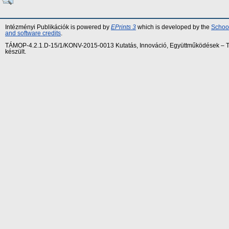
Intézményi Publikációk is powered by
EPrints 3
which is developed by the
School
and software credits
.
TÁMOP-4.2.1.D-15/1/KONV-2015-0013 Kutatás, Innováció, Együttműködések – Tár
készült.