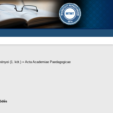
ényei (1. köt.) = Acta Academiae Paedagogicae
ödés