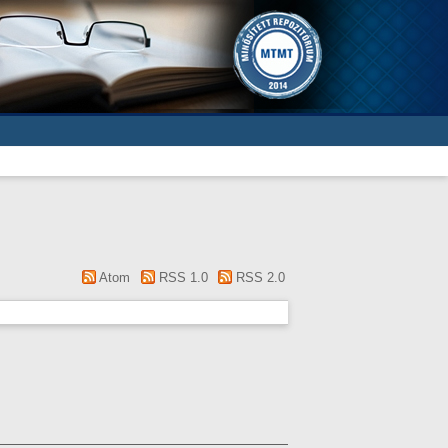
Atom
RSS 1.0
RSS 2.0