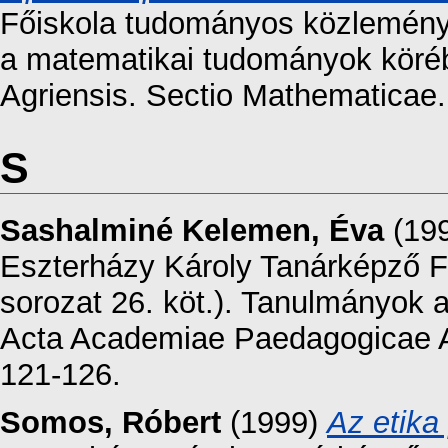
Főiskola tudományos közleménye
a matematikai tudományok köré
Agriensis. Sectio Mathematicae.
S
Sashalminé Kelemen, Éva
(19
Eszterházy Károly Tanárképző F
sorozat 26. köt.). Tanulmányok
Acta Academiae Paedagogicae Ag
121-126.
Somos, Róbert
(1999)
Az etika