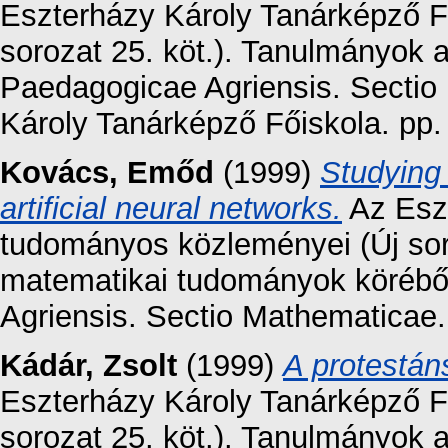
Eszterházy Károly Tanárképző F
sorozat 25. köt.). Tanulmányok a
Paedagogicae Agriensis. Sectio 
Károly Tanárképző Főiskola. pp
Kovács, Emőd
(1999)
Studying
artificial neural networks.
Az Eszt
tudományos közleményei (Új sor
matematikai tudományok körébő
Agriensis. Sectio Mathematicae.
Kádár, Zsolt
(1999)
A protestán
Eszterházy Károly Tanárképző F
sorozat 25. köt.). Tanulmányok a