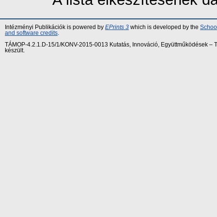
Intézményi Publikációk is powered by
EPrints 3
which is developed by the
School
and software credits
.
TÁMOP-4.2.1.D-15/1/KONV-2015-0013 Kutatás, Innováció, Együttműködések – Tár
készült.