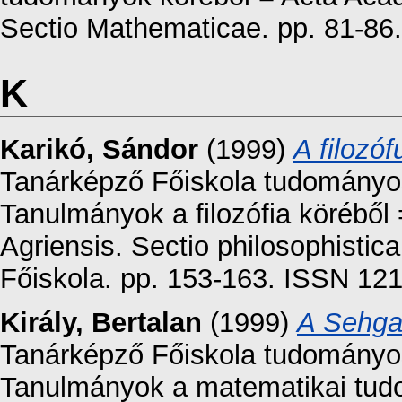
Sectio Mathematicae. pp. 81-86.
K
Karikó, Sándor
(1999)
A filozóf
Tanárképző Főiskola tudományos 
Tanulmányok a filozófia körébő
Agriensis. Sectio philosophisti
Főiskola. pp. 153-163. ISSN 12
Király, Bertalan
(1999)
A Sehgal
Tanárképző Főiskola tudományos 
Tanulmányok a matematikai tud