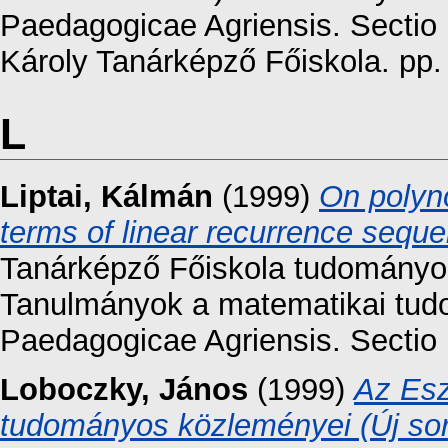
Paedagogicae Agriensis. Sectio 
Károly Tanárképző Főiskola. pp
L
Liptai, Kálmán
(1999)
On polyno
terms of linear recurrence sequ
Tanárképző Főiskola tudományos 
Tanulmányok a matematikai tud
Paedagogicae Agriensis. Sectio
Loboczky, János
(1999)
Az Esz
tudományos közleményei (Új soro