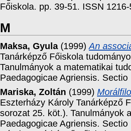
Főiskola. pp. 39-51. ISSN 1216
M
Maksa, Gyula
(1999)
An associa
Tanárképző Főiskola tudományos 
Tanulmányok a matematikai tud
Paedagogicae Agriensis. Sectio
Mariska, Zoltán
(1999)
Morálfil
Eszterházy Károly Tanárképző F
sorozat 25. köt.). Tanulmányok a
Paedagogicae Agriensis. Sectio 