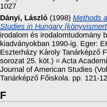
1027
Dányi, László
(1998)
Methods a
Studies in Hungary [könyvismert
irodalom és irodalomtudomány bi
kiadványokban 1990-ig. Eger: E
Eszterházy Károly Tanárképző F
sorozat 25. köt.) = Acta Academ
Journal of American Studies (Vol
Tanárképző Főiskola. pp. 121-1
F