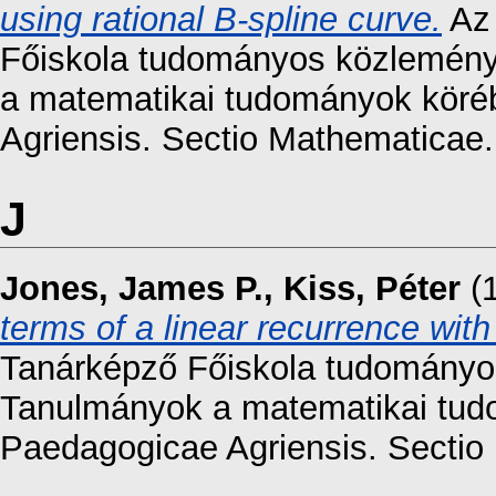
using rational B-spline curve.
Az 
Főiskola tudományos közleménye
a matematikai tudományok köré
Agriensis. Sectio Mathematicae.
J
Jones, James P.
,
Kiss, Péter
(
terms of a linear recurrence wit
Tanárképző Főiskola tudományos 
Tanulmányok a matematikai tud
Paedagogicae Agriensis. Sectio