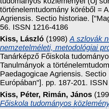
tudományos közleményei (Új sor
történelemtudomány köréből = 
Agriensis. Sectio historiae. ["M
56. ISSN 1216-4186
Kiss, László
(1998)
A szlovák n
nemzetelméleti, metodológiai pr
Tanárképző Főiskola tudományos 
Tanulmányok a történelemtudom
Paedagogicae Agriensis. Sectio 
Európában"]. pp. 187-201. ISS
Kiss, Péter
,
Rimán, János
(19
Főiskola tudományos közleménye