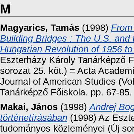
M
Magyarics, Tamás
(1998)
From 
Building Bridges : The U.S. and 
Hungarian Revolution of 1956 to
Eszterházy Károly Tanárképző F
sorozat 25. köt.) = Acta Academ
Journal of American Studies (Vol
Tanárképző Főiskola. pp. 67-85
Makai, János
(1998)
Andrej Bog
történetírásában
(1998) Az Eszte
tudományos közleményei (Új sor