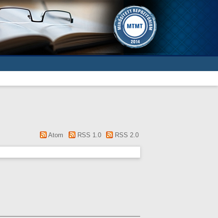
Atom
RSS 1.0
RSS 2.0