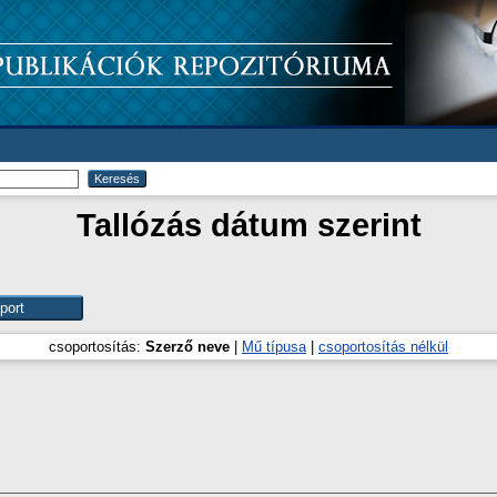
Tallózás dátum szerint
csoportosítás:
Szerző neve
|
Mű típusa
|
csoportosítás nélkül