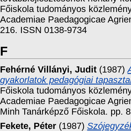
Főiskola tudományos közleményei
Academiae Paedagogicae Agriens
216. ISSN 0138-9734
F
Fehérné Villányi, Judit
(1987)
gyakorlatok pedagógiai tapasztal
Főiskola tudományos közleményei
Academiae Paedagogicae Agrien
Minh Tanárképző Főiskola. pp. 8
Fekete, Péter
(1987)
Szójegyzék