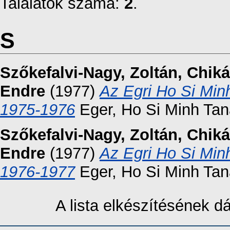
Találatok száma:
2
.
S
Szőkefalvi-Nagy, Zoltán
,
Chiká
Endre
(1977)
Az Egri Ho Si Min
1975-1976
Eger, Ho Si Minh Tan
Szőkefalvi-Nagy, Zoltán
,
Chiká
Endre
(1977)
Az Egri Ho Si Min
1976-1977
Eger, Ho Si Minh Tan
A lista elkészítésének 