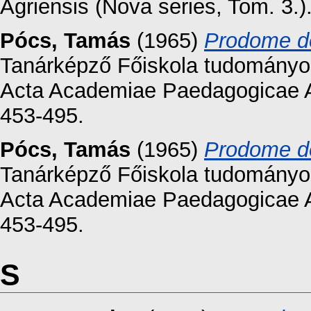
Agriensis (Nova series, Tom. 3.)
Pócs, Tamás
(1965)
Prodome de
Tanárképző Főiskola tudományos 
Acta Academiae Paedagogicae Ag
453-495.
Pócs, Tamás
(1965)
Prodome de
Tanárképző Főiskola tudományos 
Acta Academiae Paedagogicae Ag
453-495.
S