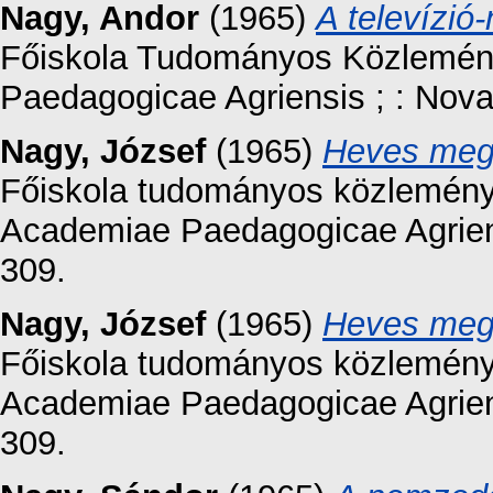
Nagy, Andor
(1965)
A televízió
Főiskola Tudományos Közleménye
Paedagogicae Agriensis ; : Nova 
Nagy, József
(1965)
Heves meg
Főiskola tudományos közleményei
Academiae Paedagogicae Agriens
309.
Nagy, József
(1965)
Heves meg
Főiskola tudományos közleményei
Academiae Paedagogicae Agriens
309.