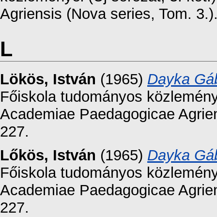
Agriensis (Nova series, Tom. 3.)
L
Lökös, István
(1965)
Dayka Gáb
Főiskola tudományos közleményei
Academiae Paedagogicae Agriens
227.
Lőkös, István
(1965)
Dayka Gáb
Főiskola tudományos közleményei
Academiae Paedagogicae Agriens
227.