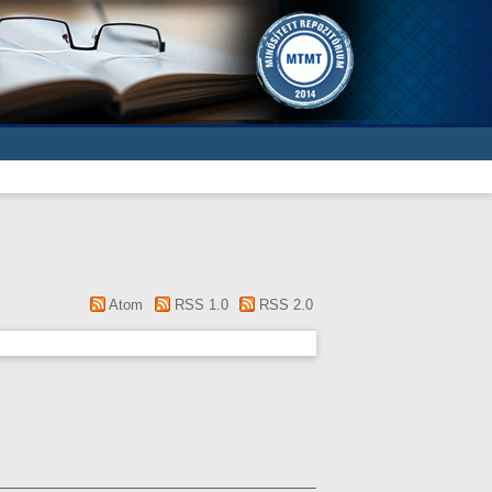
Atom
RSS 1.0
RSS 2.0