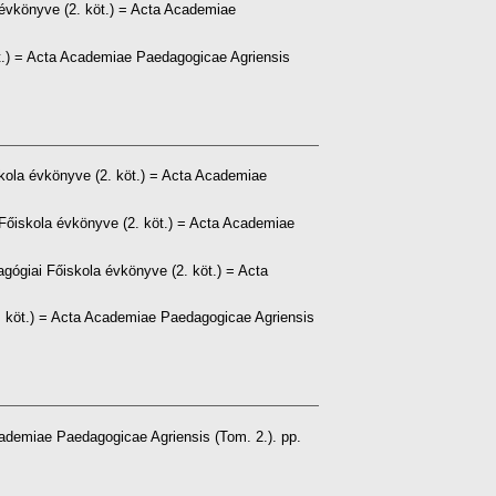
évkönyve (2. köt.) = Acta Academiae
t.) = Acta Academiae Paedagogicae Agriensis
kola évkönyve (2. köt.) = Acta Academiae
Főiskola évkönyve (2. köt.) = Acta Academiae
ógiai Főiskola évkönyve (2. köt.) = Acta
. köt.) = Acta Academiae Paedagogicae Agriensis
ademiae Paedagogicae Agriensis (Tom. 2.). pp.