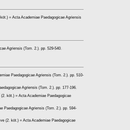
 köt.) = Acta Academiae Paedagogicae Agriensis
ae Agriensis (Tom. 2.). pp. 529-540.
emiae Paedagogicae Agriensis (Tom. 2.). pp. 510-
edagogicae Agriensis (Tom. 2.). pp. 177-196.
 (2. köt.) = Acta Academiae Paedagogicae
e Paedagogicae Agriensis (Tom. 2.). pp. 594-
ve (2. köt.) = Acta Academiae Paedagogicae