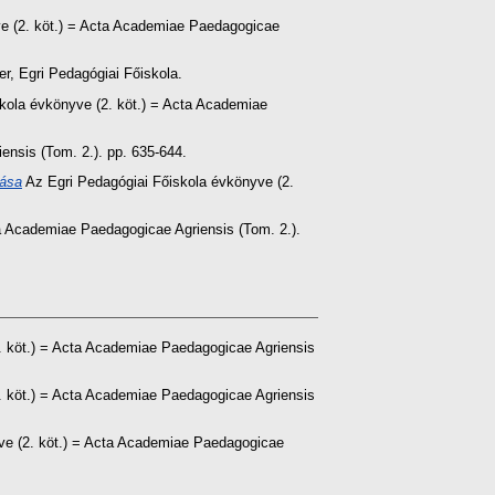
e (2. köt.) = Acta Academiae Paedagogicae
r, Egri Pedagógiai Főiskola.
kola évkönyve (2. köt.) = Acta Academiae
nsis (Tom. 2.). pp. 635-644.
zása
Az Egri Pedagógiai Főiskola évkönyve (2.
a Academiae Paedagogicae Agriensis (Tom. 2.).
. köt.) = Acta Academiae Paedagogicae Agriensis
. köt.) = Acta Academiae Paedagogicae Agriensis
ve (2. köt.) = Acta Academiae Paedagogicae