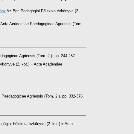
ához
Az Egri Pedagógiai Főiskola évkönyve (2.
= Acta Academiae Paedagogicae Agriensis (Tom.
dagogicae Agriensis (Tom. 2.). pp. 244-257.
vkönyve (2. köt.) = Acta Academiae
 Paedagogicae Agriensis (Tom. 2.). pp. 332-376.
agógiai Főiskola évkönyve (2. köt.) = Acta