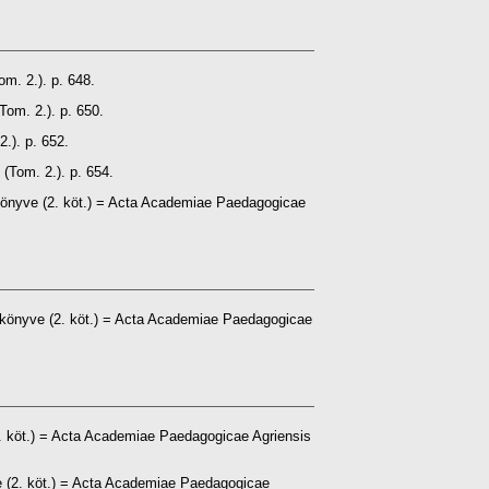
m. 2.). p. 648.
om. 2.). p. 650.
.). p. 652.
(Tom. 2.). p. 654.
könyve (2. köt.) = Acta Academiae Paedagogicae
vkönyve (2. köt.) = Acta Academiae Paedagogicae
. köt.) = Acta Academiae Paedagogicae Agriensis
 (2. köt.) = Acta Academiae Paedagogicae