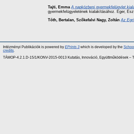
Tajti, Emma
A napközbeni gyermekfelügylet kial
gyermekfelügyeletének kialakításához. Eger, Esz
Tóth, Bertalan
,
Szőkefalvi Nagy, Zoltán
Az Egri
Intézményi Publikációk is powered by
EPrints 3
which is developed by the
School
credits
.
TÁMOP-4.2.1.D-15/1/KONV-2015-0013 Kutatás, Innováció, Együttműködések – Tár