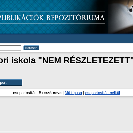
tori iskola "NEM RÉSZLETEZETT
csoportosítás:
Szerző neve
|
Mű típusa
|
csoportosítás nélkül