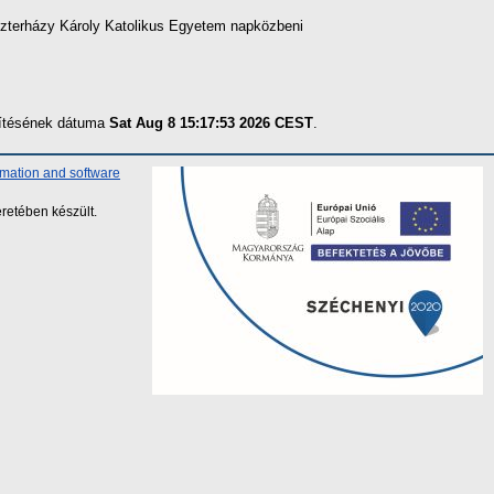
zterházy Károly Katolikus Egyetem napközbeni
szítésének dátuma
Sat Aug 8 15:17:53 2026 CEST
.
rmation and software
retében készült.