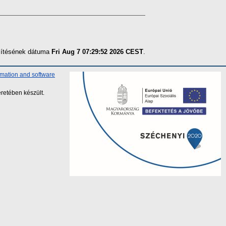
szítésének dátuma
Fri Aug 7 07:29:52 2026 CEST
.
rmation and software
retében készült.