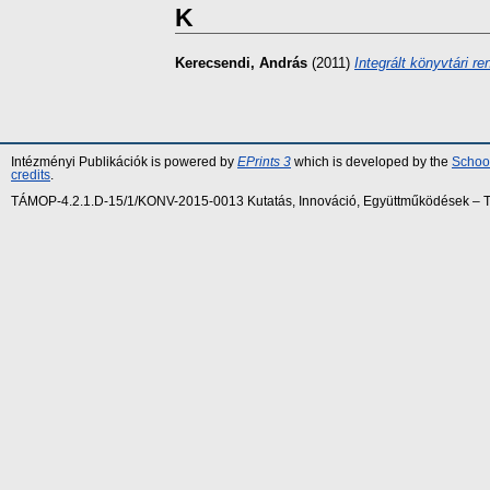
K
Kerecsendi, András
(2011)
Integrált könyvtári r
Intézményi Publikációk is powered by
EPrints 3
which is developed by the
School
credits
.
TÁMOP-4.2.1.D-15/1/KONV-2015-0013 Kutatás, Innováció, Együttműködések – Tár