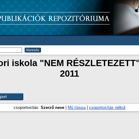
tori iskola "NEM RÉSZLETEZETT
2011
csoportosítás:
Szerző neve
|
Mű típusa
|
csoportosítás nélkül