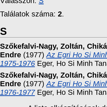
Válasszon:
S
Találatok száma:
2
.
S
Szőkefalvi-Nagy, Zoltán
,
Chiká
Endre
(1977)
Az Egri Ho Si Min
1975-1976
Eger, Ho Si Minh Tan
Szőkefalvi-Nagy, Zoltán
,
Chiká
Endre
(1977)
Az Egri Ho Si Min
1976-1977
Eger, Ho Si Minh Tan