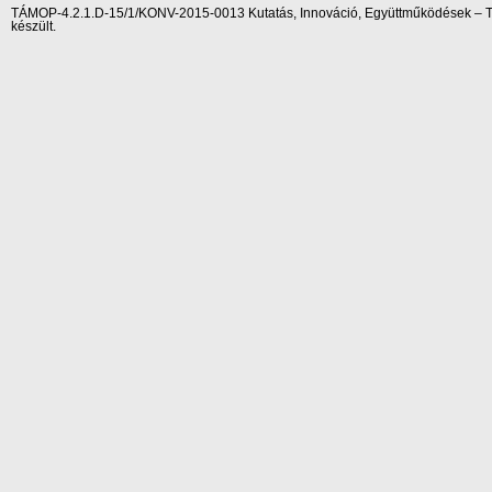
TÁMOP-4.2.1.D-15/1/KONV-2015-0013 Kutatás, Innováció, Együttműködések – Tár
készült.