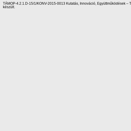
TÁMOP-4.2.1.D-15/1/KONV-2015-0013 Kutatás, Innováció, Együttműködések – Tár
készült.