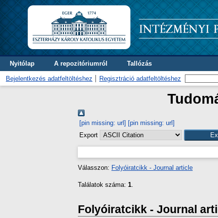
Nyitólap
A repozitóriumról
Tallózás
Bejelentkezés adatfeltöltéshez
Regisztráció adatfeltöltéshez
Tudomán
[pin missing: url]
[pin missing: url]
Export
Válasszon:
Folyóiratcikk - Journal article
Találatok száma:
1
.
Folyóiratcikk - Journal art