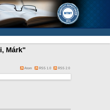
i, Márk
"
Atom
RSS 1.0
RSS 2.0