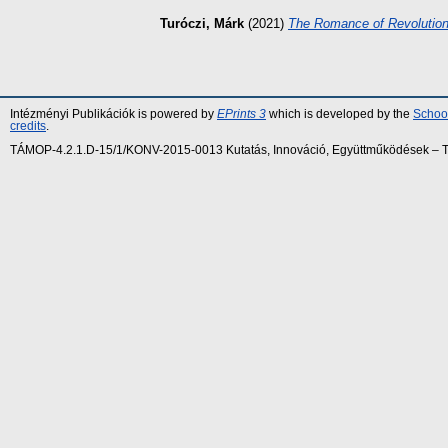
Turóczi, Márk
(2021)
The Romance of Revolution
Intézményi Publikációk is powered by
EPrints 3
which is developed by the
School
credits
.
TÁMOP-4.2.1.D-15/1/KONV-2015-0013 Kutatás, Innováció, Együttműködések – Tár