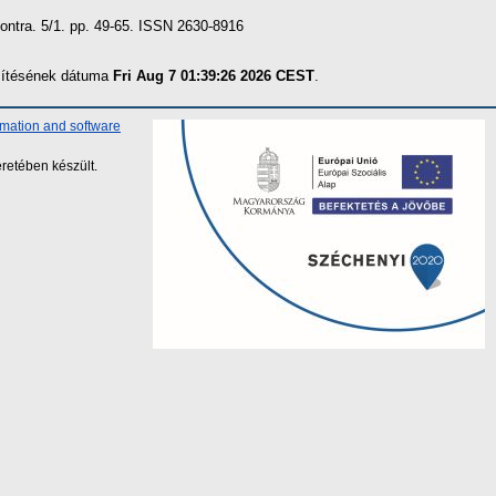
ntra. 5/1. pp. 49-65. ISSN 2630-8916
szítésének dátuma
Fri Aug 7 01:39:26 2026 CEST
.
rmation and software
retében készült.