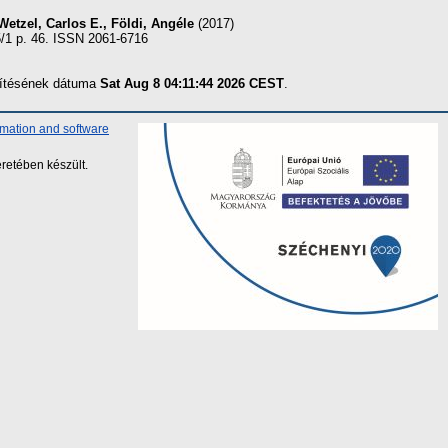
Wetzel, Carlos E.
,
Földi, Angéle
(2017)
5/1 p. 46. ISSN 2061-6716
szítésének dátuma
Sat Aug 8 04:11:44 2026 CEST
.
rmation and software
retében készült.