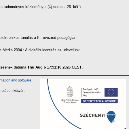
a tudományos közleményei (Új sorozat 26. köt.).
elektronikus tanulás a III. évezred pedagógiai
a Media 2004 : A digitális identitás az útlevelünk
zítésének dátuma
Thu Aug 6 17:51:10 2026 CEST
.
rmation and software
retében készült.