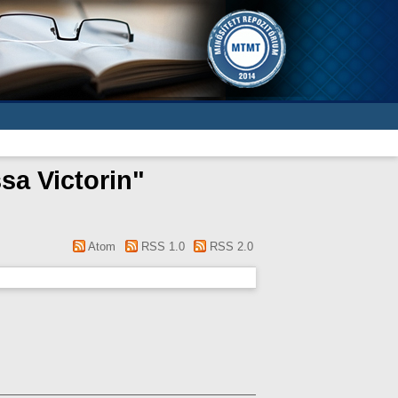
sa Victorin
"
Atom
RSS 1.0
RSS 2.0