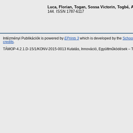
Luca, Florian
,
Togan, Sossa Victorin
,
Togbé, A
144. ISSN 1787-6117
Intézményi Publikációk is powered by
EPrints 3
which is developed by the
School
credits
.
TÁMOP-4.2.1.D-15/1/KONV-2015-0013 Kutatás, Innováció, Együttműködések – Tár