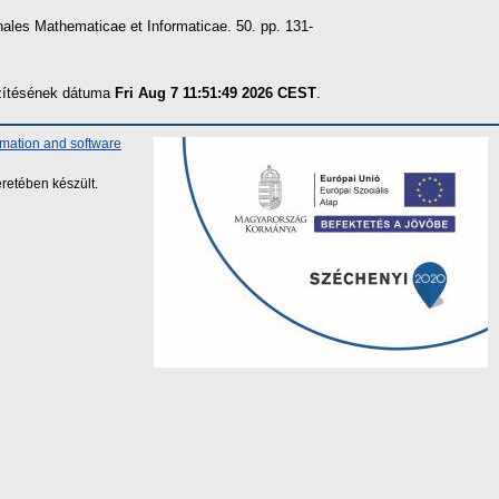
ales Mathematicae et Informaticae. 50. pp. 131-
szítésének dátuma
Fri Aug 7 11:51:49 2026 CEST
.
rmation and software
retében készült.